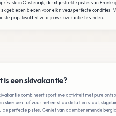
après-ski in Oostenrijk, de uitgestrekte pistes van Frankrij
- skigebieden bieden voor elk niveau perfecte condities. 
beste prijs-kwaliteit voor jouw skivakantie te vinden.
 is een skivakantie?
kivakantie combineert sportieve activiteit met pure ontsp
en skiër bent of voor het eerst op de latten staat, skige
u de perfecte pistes. Geniet van adembenemende bergl