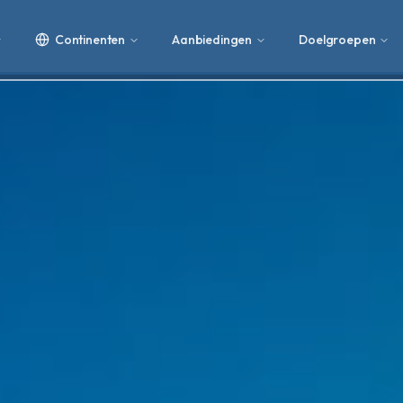
Continenten
Aanbiedingen
Doelgroepen