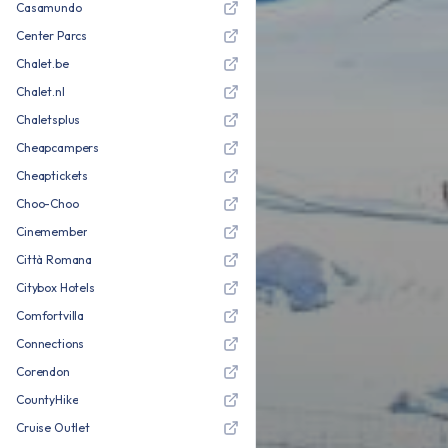
Casamundo
Center Parcs
Chalet.be
Chalet.nl
Chaletsplus
Cheapcampers
Cheaptickets
Choo-Choo
Cinemember
Città Romana
Citybox Hotels
Comfortvilla
Connections
Corendon
CountyHike
Cruise Outlet