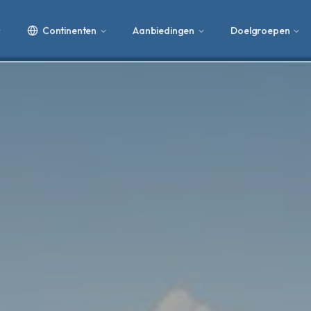
Continenten
Aanbiedingen
Doelgroepen