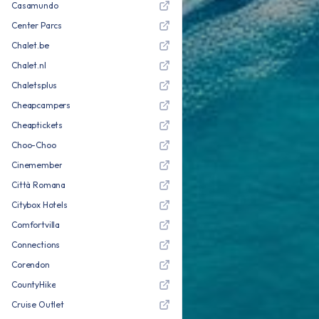
Casamundo
Center Parcs
Chalet.be
Chalet.nl
Chaletsplus
Cheapcampers
Cheaptickets
Choo-Choo
Cinemember
Città Romana
Citybox Hotels
Comfortvilla
Connections
Corendon
CountyHike
Cruise Outlet