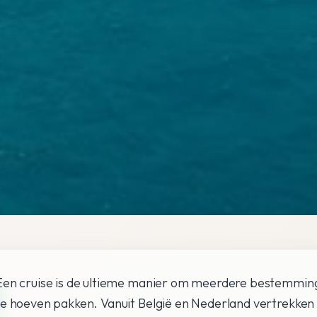
Een cruise is de ultieme manier om meerdere bestemmin
te hoeven pakken. Vanuit België en Nederland vertrekken