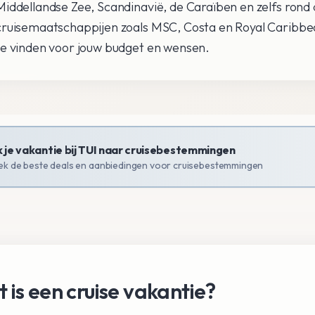
Middellandse Zee, Scandinavië, de Caraïben en zelfs rond 
cruisemaatschappijen zoals MSC, Costa en Royal Caribbe
te vinden voor jouw budget en wensen.
 je vakantie bij TUI naar
cruisebestemmingen
k de beste deals en aanbiedingen voor
cruisebestemmingen
 is een cruise vakantie?