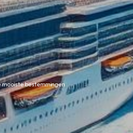
s
de mooiste bestemmingen