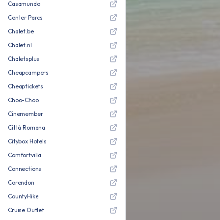
Casamundo
Center Parcs
Chalet.be
Chalet.nl
Chaletsplus
Cheapcampers
Cheaptickets
Choo-Choo
Cinemember
Città Romana
Citybox Hotels
Comfortvilla
Connections
Corendon
CountyHike
Cruise Outlet