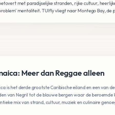
betovert met paradijselijke stranden, rijke cultuur, heerlij
problem' mentaliteit. TUIfly vliegt naar Montego Bay, de p
aica: Meer dan Reggae alleen
ca is het derde grootste Caribische eiland en een van de
den van Negril tot de blauwe bergen waar de beroemde k
ntieke mix van strand, cultuur, muziek en culinaire geno