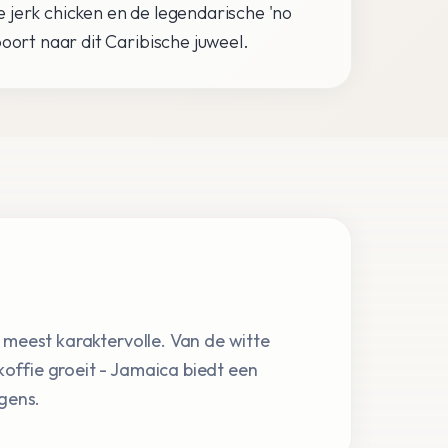
ke jerk chicken en de legendarische 'no
oort naar dit Caribische juweel.
 meest karaktervolle. Van de witte
offie groeit - Jamaica biedt een
egens.