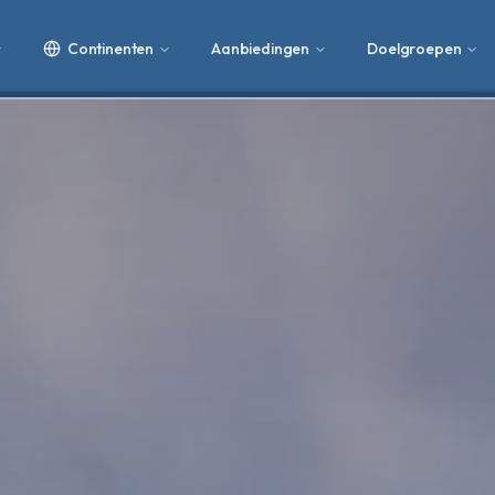
Continenten
Aanbiedingen
Doelgroepen