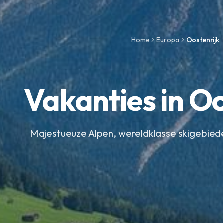
Home
Europa
Oostenrijk
Vakanties in Oo
Majestueuze Alpen, wereldklasse skigebieden