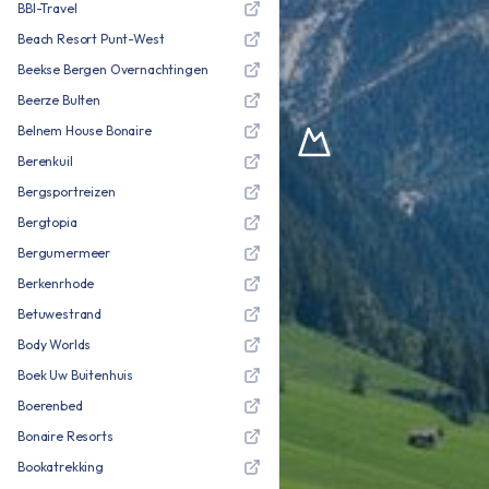
BBI-Travel
Beach Resort Punt-West
Beekse Bergen Overnachtingen
Beerze Bulten
Belnem House Bonaire
Berenkuil
Bergsportreizen
Bergtopia
Bergumermeer
Berkenrhode
Betuwestrand
Body Worlds
Boek Uw Buitenhuis
Boerenbed
Bonaire Resorts
Bookatrekking