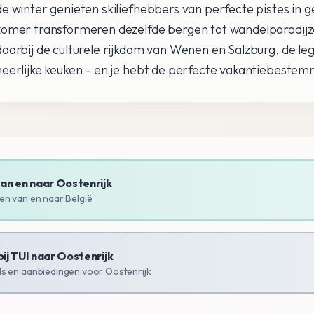
de winter genieten skiliefhebbers van perfecte pistes in g
zomer transformeren dezelfde bergen tot wandelparadijz
daarbij de culturele rijkdom van Wenen en Salzburg, de le
heerlijke keuken – en je hebt de perfecte vakantiebestem
van en naar
Oostenrijk
en van en naar België
bij TUI naar
Oostenrijk
ls en aanbiedingen voor
Oostenrijk