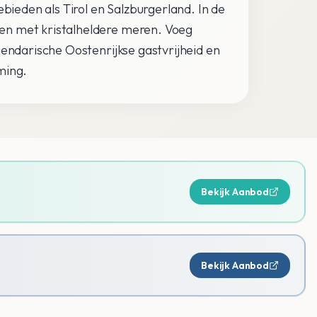
ebieden als Tirol en Salzburgerland. In de
en met kristalheldere meren. Voeg
gendarische Oostenrijkse gastvrijheid en
ming.
Bekijk Aanbod
Bekijk Aanbod