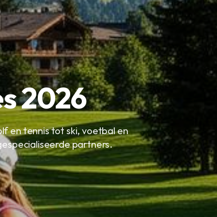
es 2026
 en tennis tot ski, voetbal en
gespecialiseerde partners.