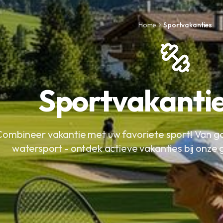
Home
Sportvakanties
Sportvakanti
Combineer vakantie met uw favoriete sport! Van golf
watersport - ontdek actieve vakanties bij onze 