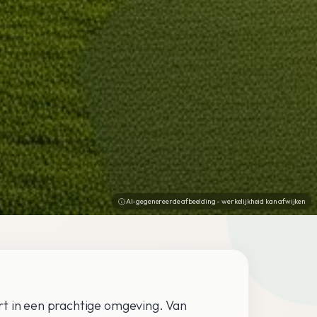
AI-gegenereerde afbeelding - werkelijkheid kan afwijken
rt in een prachtige omgeving. Van