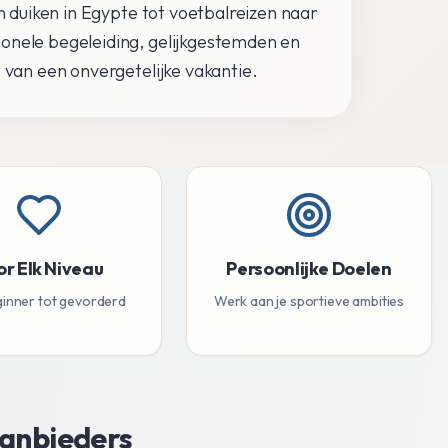
an duiken in Egypte tot voetbalreizen naar
onele begeleiding, gelijkgestemden en
 van een onvergetelijke vakantie.
or Elk Niveau
Persoonlijke Doelen
inner tot gevorderd
Werk aan je sportieve ambities
Aanbieders