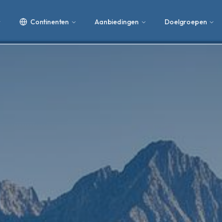
Continenten
Aanbiedingen
Doelgroepen