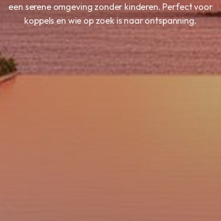
een serene omgeving zonder kinderen. Perfect voor
koppels en wie op zoek is naar ontspanning.