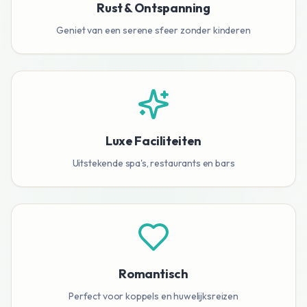
Rust & Ontspanning
Geniet van een serene sfeer zonder kinderen
Luxe Faciliteiten
Uitstekende spa's, restaurants en bars
Romantisch
Perfect voor koppels en huwelijksreizen