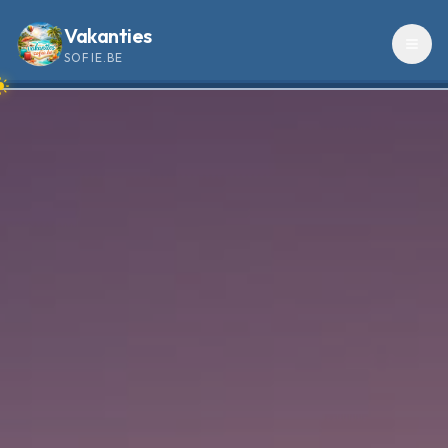
Vakanties
SOFIE.BE