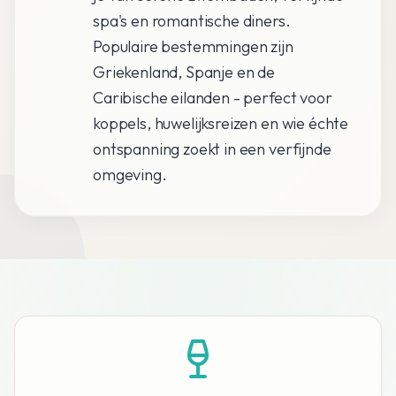
spa's en romantische diners.
Populaire bestemmingen zijn
Griekenland, Spanje en de
Caribische eilanden - perfect voor
koppels, huwelijksreizen en wie échte
ontspanning zoekt in een verfijnde
omgeving.