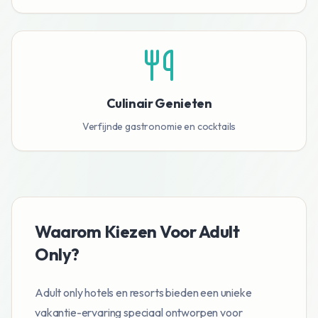
Culinair Genieten
Verfijnde gastronomie en cocktails
Waarom Kiezen Voor Adult
Only?
Adult only hotels en resorts bieden een unieke
vakantie-ervaring speciaal ontworpen voor