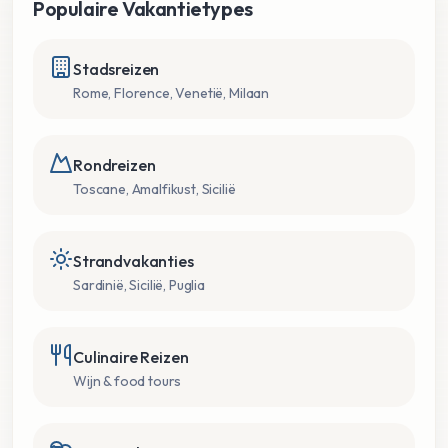
Populaire Vakantietypes
Stadsreizen
Rome, Florence, Venetië, Milaan
Rondreizen
Toscane, Amalfikust, Sicilië
Strandvakanties
Sardinië, Sicilië, Puglia
Culinaire Reizen
Wijn & food tours