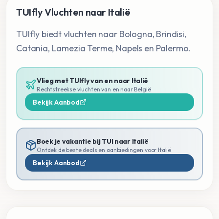
TUIfly Vluchten naar Italië
TUIfly biedt vluchten naar Bologna, Brindisi,
Catania, Lamezia Terme, Napels en Palermo.
Vlieg met TUIfly van en naar
Italië
Rechtstreekse vluchten van en naar België
Bekijk Aanbod
Boek je vakantie bij TUI naar
Italië
Ontdek de beste deals en aanbiedingen voor
Italië
Bekijk Aanbod