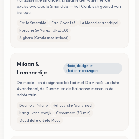
exclusieve Costa Smeralda — het Caribisch gebied van
Europa.
Costa Smeralda
Cala Goloritzé
La Maddalena archipel
Nuraghe Su Nuraxi (UNESCO)
Alghero (Catalaanse invloed)
Milaan &
Mode, design en
stedentripreizigers
Lombardije
De mode- en designhoofdstad met Da Vinci's Laatste
Avondmaal, de Duomo en de Italiaanse meren in de
achtertuin.
Duomo di Milano
Het Laatste Avondmaal
Navigli kanalenwijk
Comomeer (30 min)
Quadrilatero della Moda