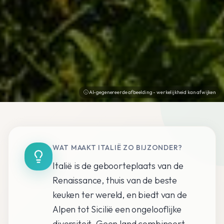
AI-gegenereerde afbeelding - werkelijkheid kan afwijken
WAT MAAKT ITALIË ZO BIJZONDER?
Italië is de geboorteplaats van de
Renaissance, thuis van de beste
keuken ter wereld, en biedt van de
Alpen tot Sicilië een ongelooflijke
diversiteit. Geen land combineert